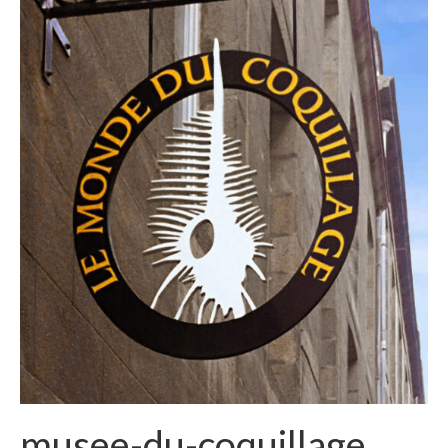
musee-du-coquillage