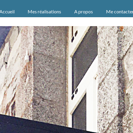
Accueil
Mes réalisations
A propos
Me contacte