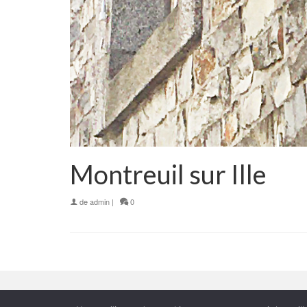
Montreuil sur Ille
de
admin
|
0