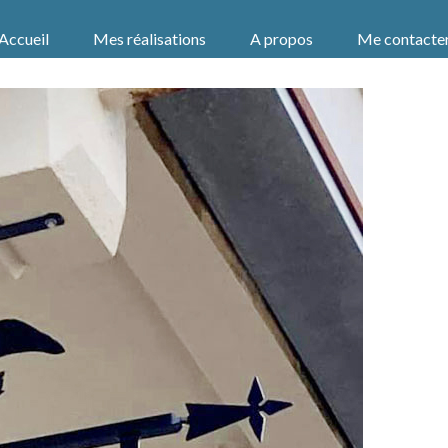
Accueil
Mes réalisations
A propos
Me contacte