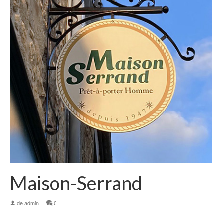
Maison-Serrand
de
admin
|
0