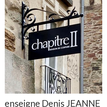
enseigne Denis JEANNE