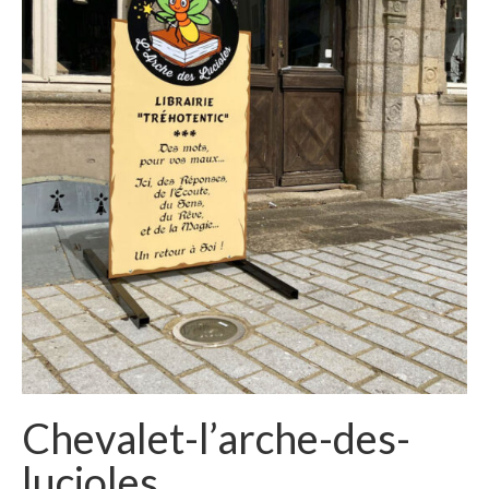
Chevalet-l’arche-des-
lucioles